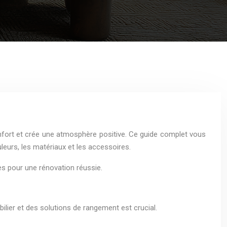
fort et crée une atmosphère positive. Ce guide complet vous
leurs, les matériaux et les accessoires.
ées pour une rénovation réussie.
bilier et des solutions de rangement est crucial.