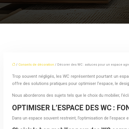
/
Conseils de décoration
/ Décorer des WC : astuces pour un espace agré
Trop souvent négligés, les WC représentent pourtant un esp
offre des solutions pratiques pour optimiser l’espace, le desi
Nous aborderons des sujets tels que le choix du mobilier, l’éc
OPTIMISER L’ESPACE DES WC : F
Dans un espace souvent restreint, l’optimisation de l’espace es