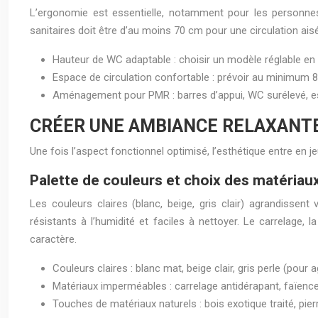
L’ergonomie est essentielle, notamment pour les personnes
sanitaires doit être d’au moins 70 cm pour une circulation ai
Hauteur de WC adaptable : choisir un modèle réglable en 
Espace de circulation confortable : prévoir au minimum 8
Aménagement pour PMR : barres d’appui, WC surélevé, esp
CRÉER UNE AMBIANCE RELAXANTE 
Une fois l’aspect fonctionnel optimisé, l’esthétique entre en j
Palette de couleurs et choix des matéria
Les couleurs claires (blanc, beige, gris clair) agrandissen
résistants à l’humidité et faciles à nettoyer. Le carrelage,
caractère.
Couleurs claires : blanc mat, beige clair, gris perle (pour 
Matériaux imperméables : carrelage antidérapant, faïence,
Touches de matériaux naturels : bois exotique traité, pier