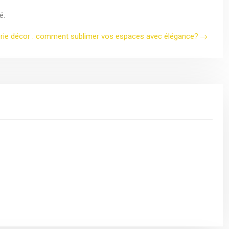
é.
rie décor : comment sublimer vos espaces avec élégance?