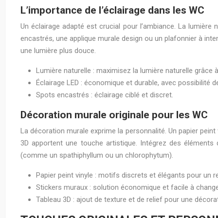
L’importance de l’éclairage dans les WC
Un éclairage adapté est crucial pour l’ambiance. La lumière na
encastrés, une applique murale design ou un plafonnier à inte
une lumière plus douce.
Lumière naturelle : maximisez la lumière naturelle grâce à
Éclairage LED : économique et durable, avec possibilité 
Spots encastrés : éclairage ciblé et discret.
Décoration murale originale pour les WC
La décoration murale exprime la personnalité. Un papier peint
3D apportent une touche artistique. Intégrez des éléments
(comme un spathiphyllum ou un chlorophytum).
Papier peint vinyle : motifs discrets et élégants pour un 
Stickers muraux : solution économique et facile à change
Tableau 3D : ajout de texture et de relief pour une décorat