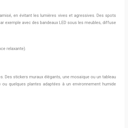
 tamisé, en évitant les lumières vives et agressives. Des spots
t, par exemple avec des bandeaux LED sous les meubles, diffuse
ce relaxante).
ités. Des stickers muraux élégants, une mosaïque ou un tableau
es) ou quelques plantes adaptées à un environnement humide