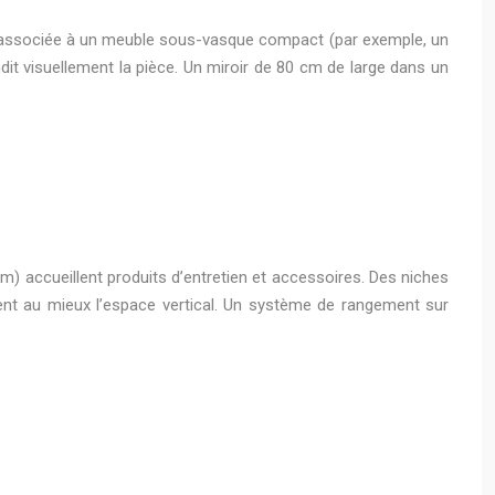
e, associée à un meuble sous-vasque compact (par exemple, un
it visuellement la pièce. Un miroir de 80 cm de large dans un
 accueillent produits d’entretien et accessoires. Des niches
tent au mieux l’espace vertical. Un système de rangement sur