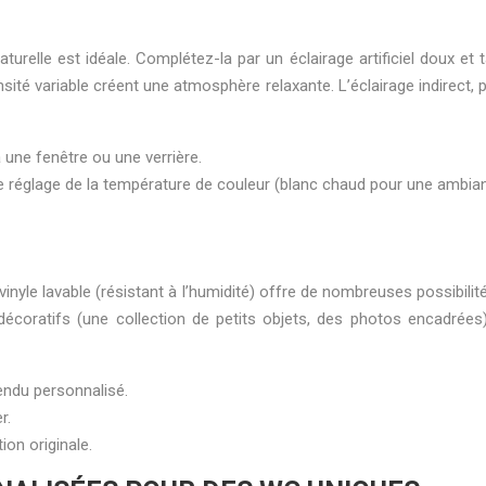
turelle est idéale. Complétez-la par un éclairage artificiel doux et
nsité variable créent une atmosphère relaxante. L’éclairage indirec
 une fenêtre ou une verrière.
de réglage de la température de couleur (blanc chaud pour une ambian
 vinyle lavable (résistant à l’humidité) offre de nombreuses possibil
 décoratifs (une collection de petits objets, des photos encadré
rendu personnalisé.
r.
ion originale.