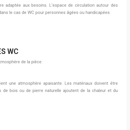
re adaptée aux besoins. L’espace de circulation autour des
ger dans le cas de WC pour personnes âgées ou handicapées.
ES WC
atmosphère de la pièce.
 créent une atmosphère apaisante. Les matériaux doivent être
s de bois ou de pierre naturelle ajoutent de la chaleur et du