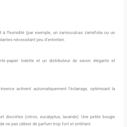
t à l’humidité (par exemple, un zamioculcas zamiifolia ou un
plantes nécessitant peu d’entretien.
rte-papier toilette et un distributeur de savon élégants et
ésence activent automatiquement l’éclairage, optimisant la
discrètes (citron, eucalyptus, lavande). Une petite bougie
e ne pas utiliser de parfum trop fort et entêtant.