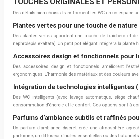
TOUCHES ORIGINALES ET PERSON
Des détails bien choisis transforment les WC en un espace uni
Plantes vertes pour une touche de nature
Des plantes vertes apportent une touche de fraîcheur et de 
nephrolepis exaltata). Un petit pot élégant intégrera la plant
Accessoires design et fonctionnels pour 
Des accessoires design et fonctionnels améliorent l’esthét
ergonomiques. L’harmonie des matériaux et des couleurs avec l
Intégration de technologies intelligentes (
Des WC intelligents (avec lavage automatique, siège chauff
consommation d’énergie et le confort. Ces options sont à con
Parfums d’ambiance subtils et raffinés po
Un parfum d’ambiance discret crée une atmosphère agréable.
parfumée, un diffuseur d’huiles essentielles ou des bâtonnets 