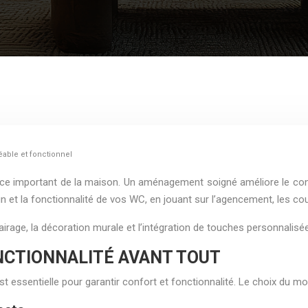
able et fonctionnel
ace important de la maison. Un aménagement soigné améliore le con
gn et la fonctionnalité de vos WC, en jouant sur l’agencement, les cou
lairage, la décoration murale et l’intégration de touches personnalis
ONCTIONNALITÉ AVANT TOUT
t essentielle pour garantir confort et fonctionnalité. Le choix du mo