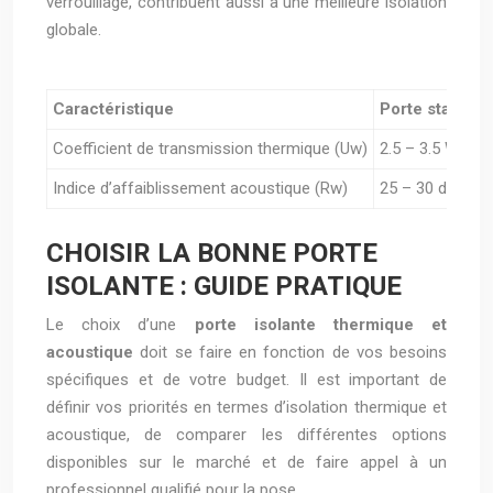
verrouillage, contribuent aussi à une meilleure isolation
globale.
Caractéristique
Porte standar
Coefficient de transmission thermique (Uw)
2.5 – 3.5 W/m².
Indice d’affaiblissement acoustique (Rw)
25 – 30 dB
CHOISIR LA BONNE PORTE
ISOLANTE : GUIDE PRATIQUE
Le choix d’une
porte isolante thermique et
acoustique
doit se faire en fonction de vos besoins
spécifiques et de votre budget. Il est important de
définir vos priorités en termes d’isolation thermique et
acoustique, de comparer les différentes options
disponibles sur le marché et de faire appel à un
professionnel qualifié pour la pose.