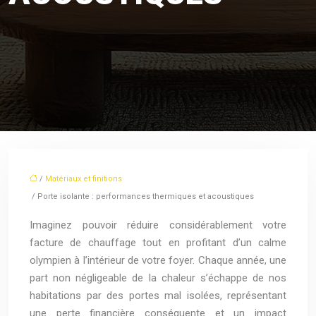
/
Matériaux et finitions
/ Porte isolante : performances thermiques et acoustiques
Imaginez pouvoir réduire considérablement votre
facture de chauffage tout en profitant d’un calme
olympien à l’intérieur de votre foyer. Chaque année, une
part non négligeable de la chaleur s’échappe de nos
habitations par des portes mal isolées, représentant
une perte financière conséquente et un impact