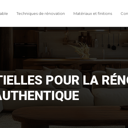
able
Techniques de rénovation
Matériaux et finitions
Con
IELLES POUR LA RÉN
AUTHENTIQUE