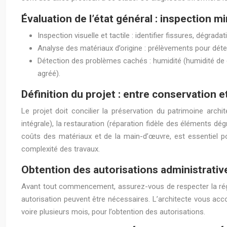
Évaluation de l’état général : inspection m
Inspection visuelle et tactile : identifier fissures, dégrad
Analyse des matériaux d’origine : prélèvements pour déte
Détection des problèmes cachés : humidité (humidité de c
agréé).
Définition du projet : entre conservation 
Le projet doit concilier la préservation du patrimoine arch
intégrale), la restauration (réparation fidèle des éléments dé
coûts des matériaux et de la main-d’œuvre, est essentiel p
complexité des travaux.
Obtention des autorisations administrative
Avant tout commencement, assurez-vous de respecter la régle
autorisation peuvent être nécessaires. L’architecte vous a
voire plusieurs mois, pour l’obtention des autorisations.