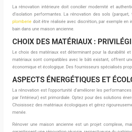
La rénovation intérieure doit concilier modernité et authent
d’isolation performantes. La rénovation des sols (parquet, 
plomberie
doit être réalisée avec discrétion, par exemple en
bain dans une maison ancienne.
CHOIX DES MATÉRIAUX : PRIVILÉG
Le choix des matériaux est déterminant pour la durabilité et l
matériaux sont compatibles avec le bâti existant, offrent u
économique et écologique. Des fournisseurs spécialisés propo
ASPECTS ÉNERGÉTIQUES ET ÉCOL
La rénovation est l’opportunité d’améliorer les performances
par l’intérieur) est primordiale. Optez pour des solutions 
Choisissez des matériaux écologiques et gérez rigoureusemen
menée.
Rénover une maison ancienne est un projet complexe, mais g
garantissent une rénovation réussie, respectueuse du patrimoi