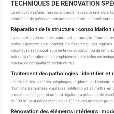
TECHNIQUES DE RÉNOVATION SPÉC
La rénovation d’une maison ancienne nécessite une expertise 
priorité est de préserver son authenticité tout en améliorant s
Réparation de la structure : consolidation
La consolidation de la structure est primordiale. Pour les mu
résine expansive pour combler les fissures ou les reprises 
xylophages est crucial, suivi de la consolidation ou du rempl
toiture, la réparation ou le remplacement des tuiles est indis
réserve de compatibilité architecturale.
Traitement des pathologies : identifier et
L’humidité, les insectes xylophages, le plomb et l’amiante
l’humidité (remontées capillaires, infiltrations) et mettre
produits spécifiques et un suivi régulier. La présence de p
de 100 m² peut nécessiter jusqu’à 100 heures de travail pour 
Rénovation des éléments intérieurs : mode