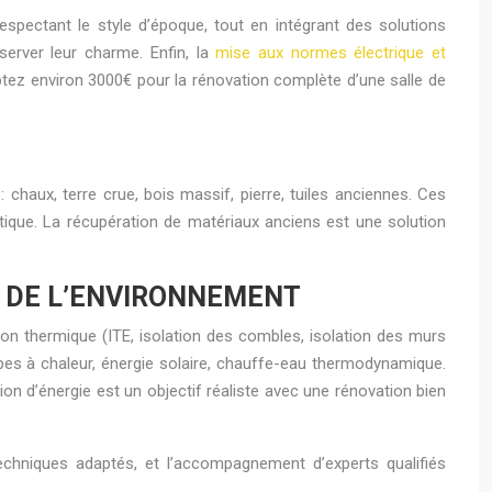
respectant le style d’époque, tout en intégrant des solutions
server leur charme. Enfin, la
mise aux normes électrique et
ptez environ 3000€ pour la rénovation complète d’une salle de
: chaux, terre crue, bois massif, pierre, tuiles anciennes. Ces
tique. La récupération de matériaux anciens est une solution
T DE L’ENVIRONNEMENT
ion thermique (ITE, isolation des combles, isolation des murs
pes à chaleur, énergie solaire, chauffe-eau thermodynamique.
 d’énergie est un objectif réaliste avec une rénovation bien
echniques adaptés, et l’accompagnement d’experts qualifiés