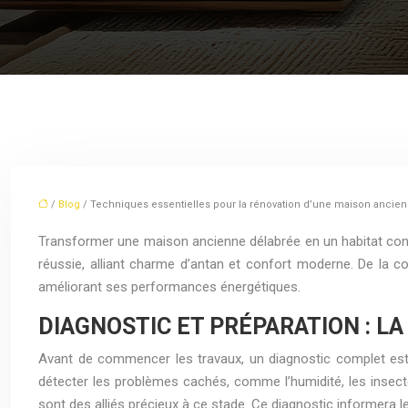
/
Blog
/ Techniques essentielles pour la rénovation d’une maison ancie
Transformer une maison ancienne délabrée en un habitat confo
réussie, alliant charme d’antan et confort moderne. De la 
améliorant ses performances énergétiques.
DIAGNOSTIC ET PRÉPARATION : LA
Avant de commencer les travaux, un diagnostic complet est indi
détecter les problèmes cachés, comme l’humidité, les insect
sont des alliés précieux à ce stade. Ce diagnostic informera l