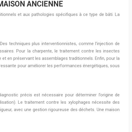
 MAISON ANCIENNE
tionnels et aux pathologies spécifiques à ce type de bâti. La
. Des techniques plus interventionnistes, comme l’injection de
saires. Pour la charpente, le traitement contre les insectes
et en préservant les assemblages traditionnels. Enfin, pour la
intéressante pour améliorer les performances énergétiques, sous
agnostic précis est nécessaire pour déterminer l’origine de
lisation). Le traitement contre les xylophages nécessite des
vigueur, avec une gestion rigoureuse des déchets. Une maison