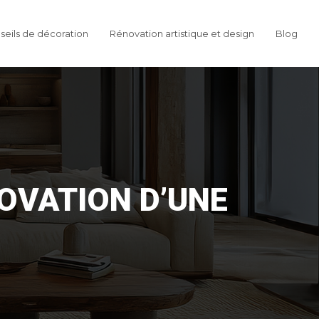
seils de décoration
Rénovation artistique et design
Blog
OVATION D’UNE