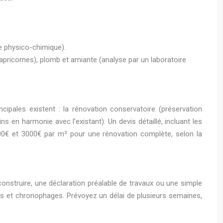
e physico-chimique).
apricornes), plomb et amiante (analyse par un laboratoire
cipales existent : la rénovation conservatoire (préservation
s en harmonie avec l’existant). Un devis détaillé, incluant les
500€ et 3000€ par m² pour une rénovation complète, selon la
nstruire, une déclaration préalable de travaux ou une simple
s et chronophages. Prévoyez un délai de plusieurs semaines,